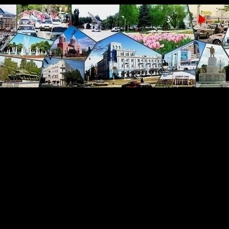
d 'videoembedder_options' (this will throw an Error in a future versi