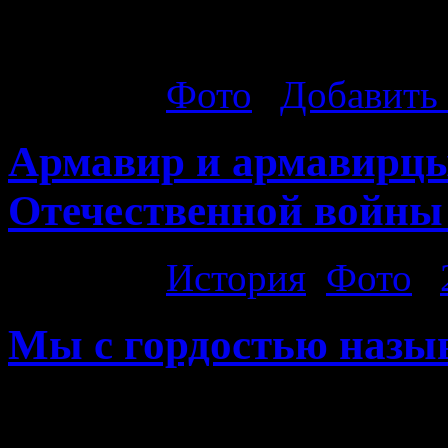
прислала Татьяна Бацина.
Рубрика:
Фото
|
Добавить
Армавир и армавирцы
Отечественной войны 
Рубрика:
История
,
Фото
|
Мы с гордостью назы
Мы с гордостью называем 