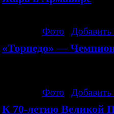
31.07.2015г. Жара в Армав
Рубрика:
Фото
|
Добавить
«Торпедо» — Чемпион
Спасибо всем, кто в нас в
новая веха в истории арм
Рубрика:
Фото
|
Добавить
К 70-летию Великой 