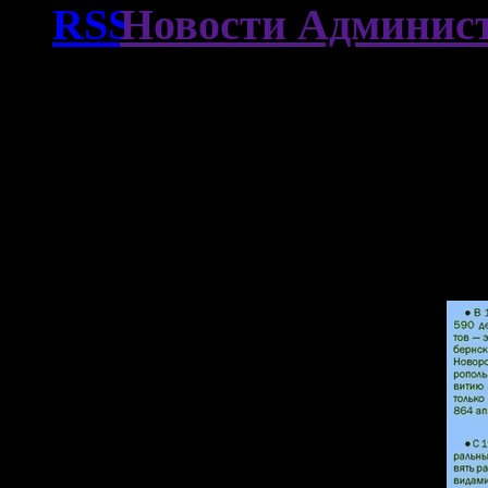
Новости Админист
Погода в Армавире
А знаете ли вы, что…