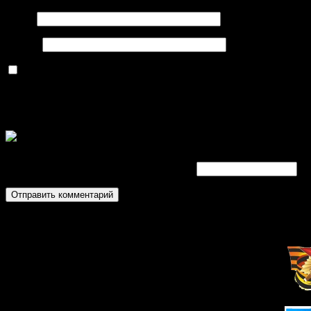
Имя
*
Email
*
Сохранить моё имя, email и адрес сайта в этом браузере д
Код безопасности
*
Введите символы отображаемые выше: