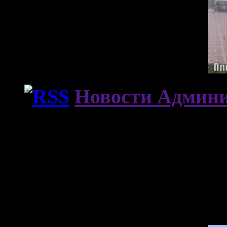
Новости Админи
Погода в Армавире
А знаете ли вы, что…