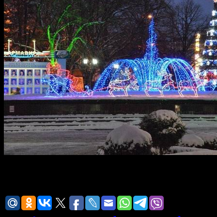
Предновогодний Армавир