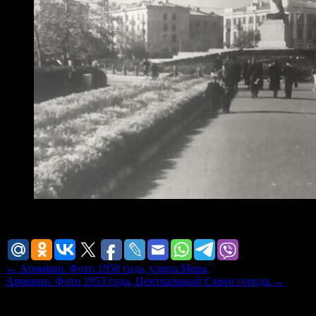
Армавир. Фото 1960 года, Центральный Сквер города.
←
Армавир. Фото 1958 года, улица Мира
Армавир. Фото 1953 года, Центральный Сквер города
→
Добавить комментарий