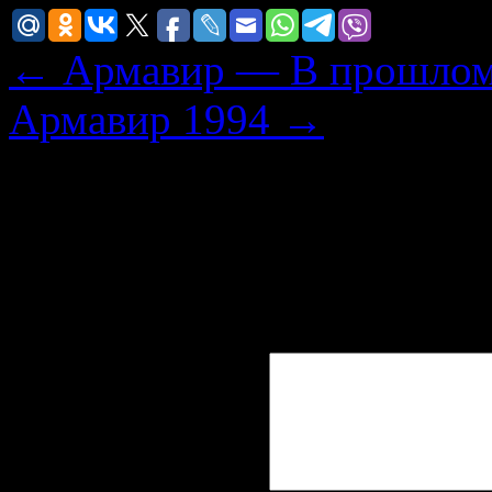
←
Армавир — В прошлом 
Армавир 1994
→
Добавить комментарий
Ваш адрес email не будет 
поля помечены
*
Комментарий