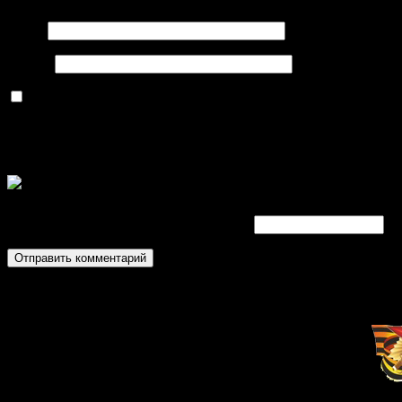
Имя
*
Email
*
Сохранить моё имя, email и адрес сайта в этом браузере д
Код безопасности
*
Введите символы отображаемые выше: