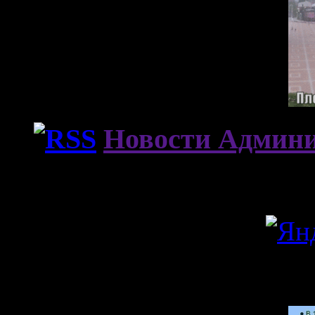
Новости Админи
Погода в Армавире
А знаете ли вы, что…