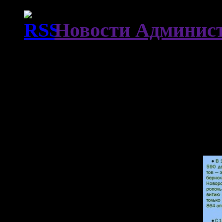
Новости Админист
Погода в Армавире
А знаете ли вы, что…