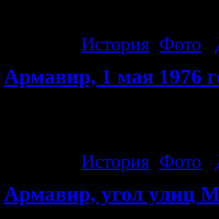
девятиэтажный дом №28 и
Рубрика:
История
,
Фото
|
Армавир, 1 мая 1976 г
Армавир, 1 мая 1976 года
Школы №4.
Рубрика:
История
,
Фото
|
Армавир, угол улиц 